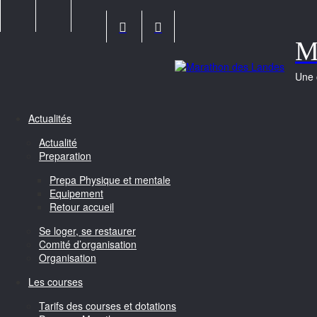
Skip
to
content
M
Une 
Actualités
Actualité
Preparation
Prepa Physique et mentale
Equipement
Retour accueil
Se loger, se restaurer
Comité d’organisation
Organisation
Les courses
Tarifs des courses et dotations