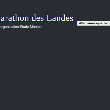
arathon des Landes
Afficher/masquer la n
organisation Stade Montois